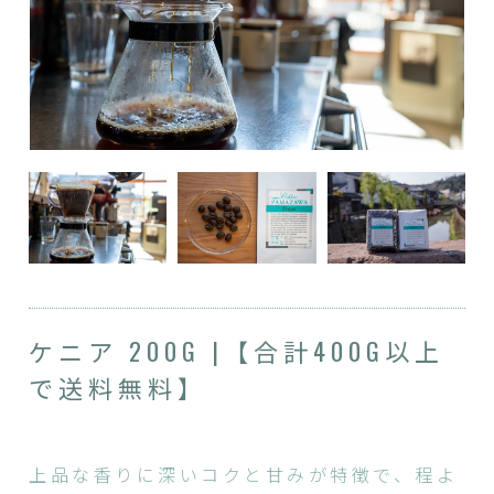
ケニア 200G |【合計400G以上
で送料無料】
上品な香りに深いコクと甘みが特徴で、程よ