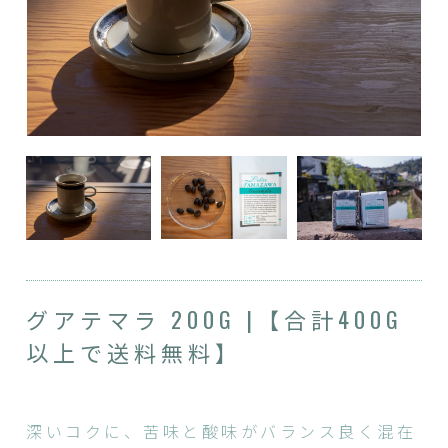
グアテマラ 200G |【合計400G
以上で送料無料】
深いコクに、苦味と酸味がバランス良く混在