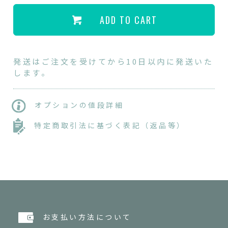
ADD TO CART
発送はご注文を受けてから10日以内に発送いた
します。
オプションの値段詳細
特定商取引法に基づく表記（返品等）
お支払い方法について